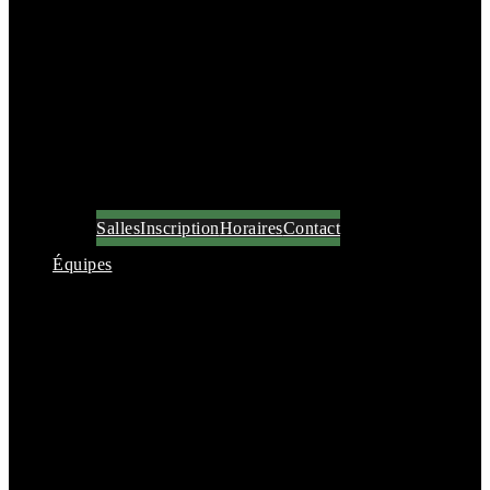
Salles
Inscription
Horaires
Contact
Équipes