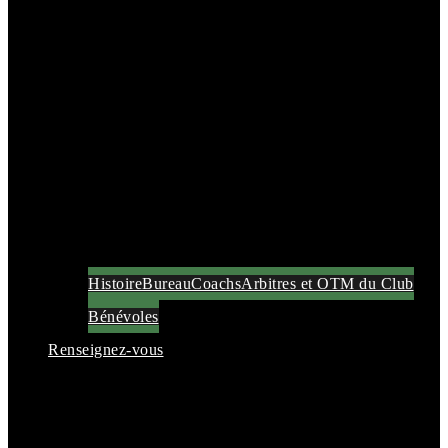
Histoire
Bureau
Coachs
Arbitres et OTM du Club
Bénévoles
Renseignez-vous