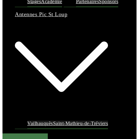
Stages
Académie
Partenaires
Sponsors
Antennes Pic St Loup
Vailhauquès
Saint-Mathieu-de-Tréviers