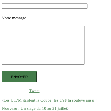
Votre message
Tweet
NAVIGATION
Les U17M gardent la Coupe, les U9F la soulève aussi !
D’ARTICLE
Nouveau : Un stage du 10 au 21 juillet