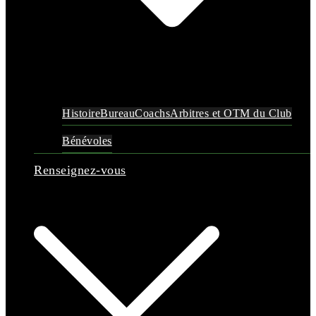
Histoire
Bureau
Coachs
Arbitres et OTM du Club
Bénévoles
Renseignez-vous