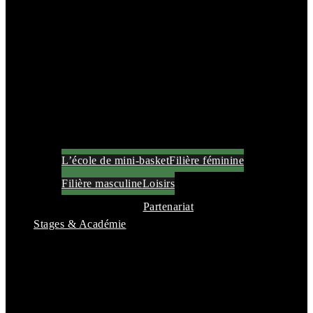
L’école de mini-basket
Filière féminine
Filière masculine
Loisirs
Partenariat
Stages & Académie