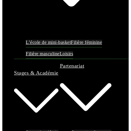
L’école de mini-basket
Filière féminine
Filière masculine
Loisirs
Partenariat
Stages & Académie