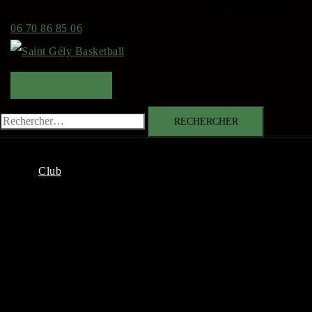
06 70 86 85 06
BOUTIQUE
Rechercher :
Club