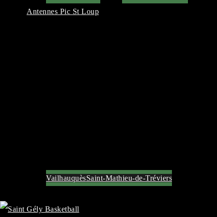
Antennes Pic St Loup
Vailhauquès
Saint-Mathieu-de-Tréviers