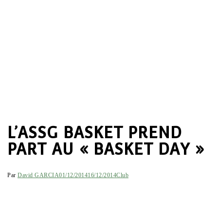
L’ASSG BASKET PREND
PART AU « BASKET DAY »
Par
David GARCIA
01/12/2014
16/12/2014
Club