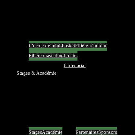
L’école de mini-basket
Filière féminine
Filière masculine
Loisirs
Partenariat
Stages & Académie
Stages
Académie
Partenaires
Sponsors