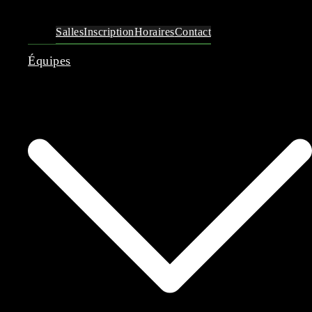
Salles
Inscription
Horaires
Contact
Équipes