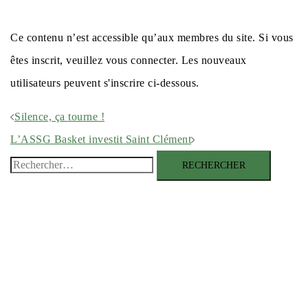
Ce contenu n’est accessible qu’aux membres du site. Si vous
êtes inscrit, veuillez vous connecter. Les nouveaux
utilisateurs peuvent s'inscrire ci-dessous.
NAVIGATION
Silence, ça tourne !
D’ARTICLE
L’ASSG Basket investit Saint Clément
Rechercher :