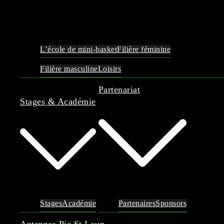
L’école de mini-basket
Filière féminine
Filière masculine
Loisirs
Partenariat
Stages & Académie
Stages
Académie
Partenaires
Sponsors