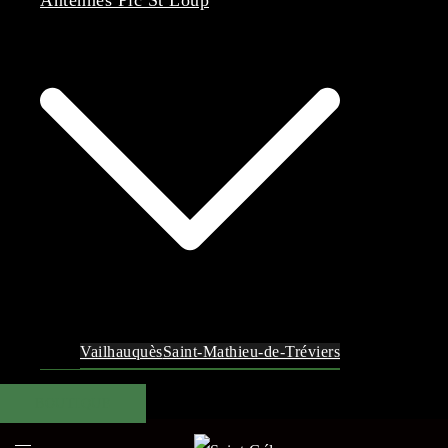
Antennes Pic St Loup
Vailhauquès
Saint-Mathieu-de-Tréviers
BOUTIQUE