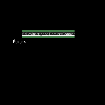
Salles
Inscription
Horaires
Contact
Équipes