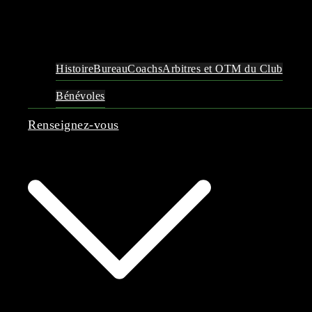
Histoire
Bureau
Coachs
Arbitres et OTM du Club
Bénévoles
Renseignez-vous