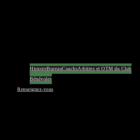
Histoire
Bureau
Coachs
Arbitres et OTM du Club
Bénévoles
Renseignez-vous