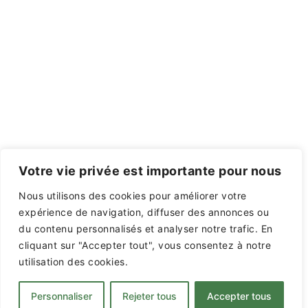
Votre vie privée est importante pour nous
Nous utilisons des cookies pour améliorer votre
expérience de navigation, diffuser des annonces ou
du contenu personnalisés et analyser notre trafic. En
cliquant sur "Accepter tout", vous consentez à notre
utilisation des cookies.
© 2026 Saint Gély Basketball. Fièrement propulsé
Personnaliser
Rejeter tous
Accepter tous
par
Sydney