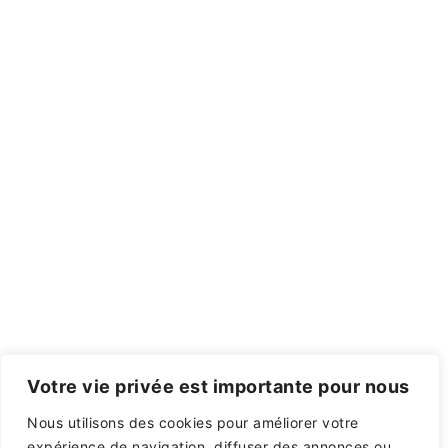
Votre vie privée est importante pour nous
Nous utilisons des cookies pour améliorer votre
expérience de navigation, diffuser des annonces ou