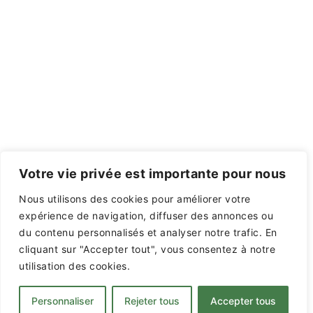
Votre vie privée est importante pour nous
Nous utilisons des cookies pour améliorer votre
expérience de navigation, diffuser des annonces ou
du contenu personnalisés et analyser notre trafic. En
cliquant sur "Accepter tout", vous consentez à notre
utilisation des cookies.
© 2026 Saint Gély Basketball. Fièrement propulsé
Personnaliser
Rejeter tous
Accepter tous
par
Sydney